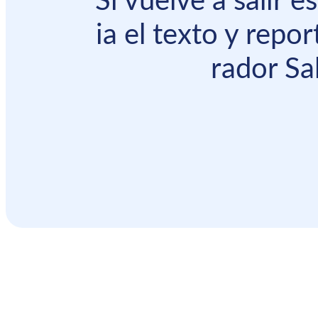
Si vuelve a salir 
ia el texto y repor
rador Sal