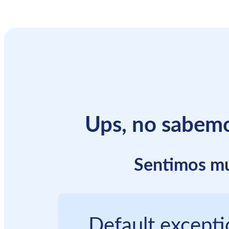
Ups, no sabemo
Sentimos mu
Default except