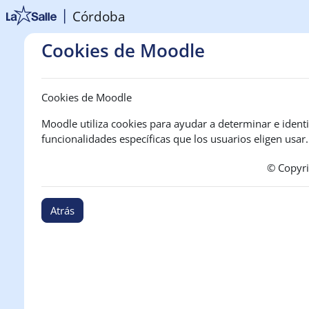
Salta al contenido principal
Córdoba
Cookies de Moodle
Cookies de Moodle
Moodle utiliza cookies para ayudar a determinar e identif
funcionalidades específicas que los usuarios eligen usar.
© Copyr
Atrás